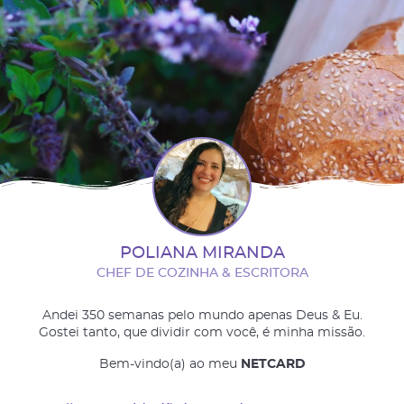
POLIANA MIRANDA
CHEF DE COZINHA & ESCRITORA
Andei 350 semanas pelo mundo apenas Deus & Eu.
Gostei tanto, que dividir com você, é minha missão.
Bem-vindo(a) ao meu
NETCARD