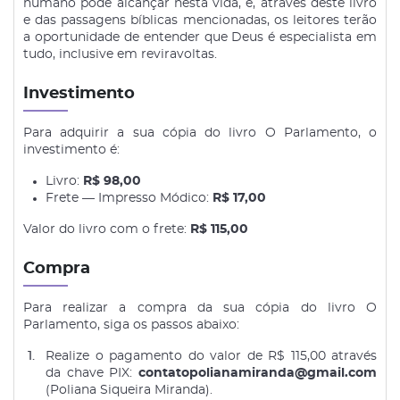
humano pode alcançar nesta vida, e, através deste livro
e das passagens bíblicas mencionadas, os leitores terão
a oportunidade de entender que Deus é especialista em
tudo, inclusive em reviravoltas.
Investimento
Para adquirir a sua cópia do livro O Parlamento, o
investimento é:
Livro:
R$ 98,00
Frete — Impresso Módico:
R$ 17,00
Valor do livro com o frete:
R$ 115,00
Compra
Para realizar a compra da sua cópia do livro O
Parlamento, siga os passos abaixo:
Realize o pagamento do valor de R$ 115,00 através
da chave PIX:
contatopolianamiranda@gmail.com
(Poliana Siqueira Miranda).